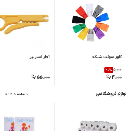
کاور سوکت شبکه
آچار استریپر
5,000
20
%
55,000
4,000
لوازم فروشگاهی
مشاهده همه