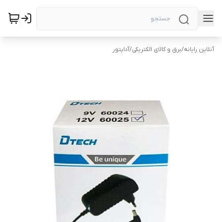
آنلاین رایانه
/
برق و کالای الکتریکی
/
آداپتور