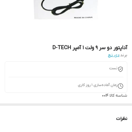
آداپتور دو سر 9 ولت 1 آمپر D-TECH
برند:
دی تچ
تست
زمان آماده‌سازی
1
روز کاری
شناسه کالا
0014
نظرات