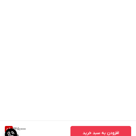
325,000
8
%
افزودن به سبد خرید