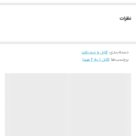
نظرات
دسته‌بندی
:
کابل و تبدیلات
برچسب‌ها :
کابل 1 به 2 صدا