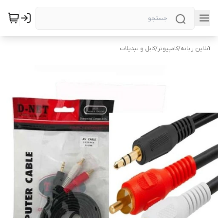
آنلاین رایانه
/
کامپیوتر
/
کابل و تبدیلات