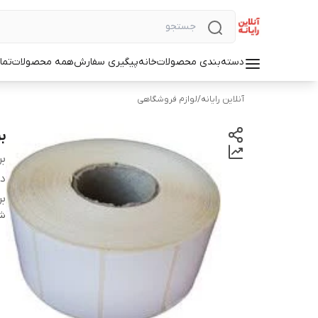
دسته‌بندی محصولات
خانه
پیگیری سفارش
همه محصولات
تما
آنلاین رایانه
/
لوازم فروشگاهی
بر
بر
دس
بر
شن