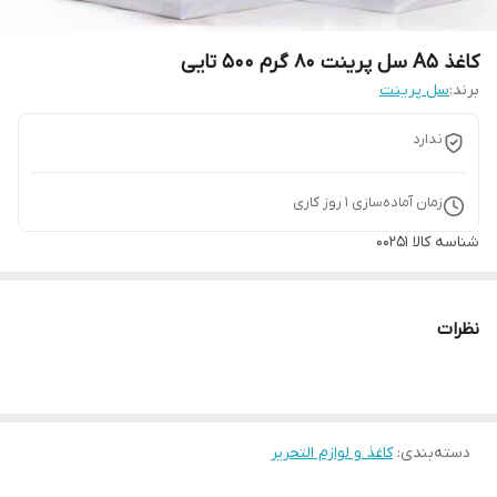
کاغذ A5 سل پرینت 80 گرم 500 تایی
برند:
سل پرینت
ندارد
زمان آماده‌سازی
1
روز کاری
شناسه کالا
00251
نظرات
دسته‌بندی
:
کاغذ و لوازم التحریر