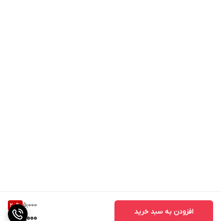
5,000
20
%
افزودن به سبد خرید
4,000