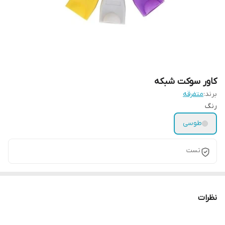
کاور سوکت شبکه
برند:
متفرقه
رنگ
طوسی
تست
نظرات