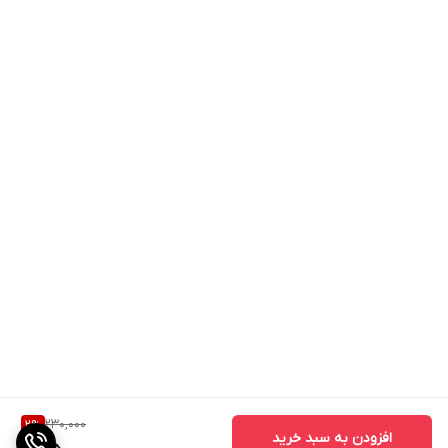
230,000
2
%
افزودن به سبد خرید