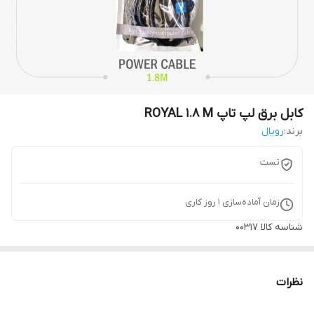
کابل برق لپ تاپ ROYAL 1.8 M
برند:
رویال
تست
زمان آماده‌سازی
1
روز کاری
شناسه کالا
00317
نظرات