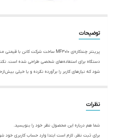
توضیحات
پرینتر چندکاره‌ی MF3010 ساخت شرکت
دستگاه برای استفاده‌های شخصی طراحی شده است. نکته‌
مشابه مدل رقیب خو
ADF و فکس نیستند. هردوی این دو مدل کمی در تأمین
نظرات
تعبیه شده است که در پ
شما هم درباره این محصول نظر خود را بنویسید.
است شاید سرعت بالاتر MF3010 و همچنین قیمت کمتر آن برایتان جذاب‌تر باشد.
برای ثبت نظر، لازم است ابتدا وارد حساب کاربری خود شو