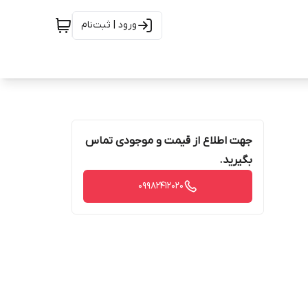
ورود | ثبت‌نام
جهت اطلاع از قیمت و موجودی تماس
بگیرید.
09982412020