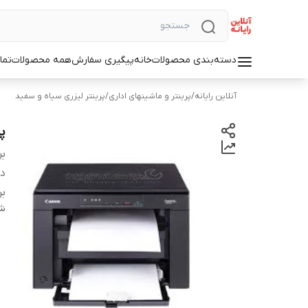
دسته‌بندی محصولات
خانه
پیگیری سفارش
همه محصولات
تما
آنلاین رایانه
/
پرینتر و ماشینهای اداری
/
پرینتر لیزری سیاه و سفید
پر
بر
دس
بر
شن