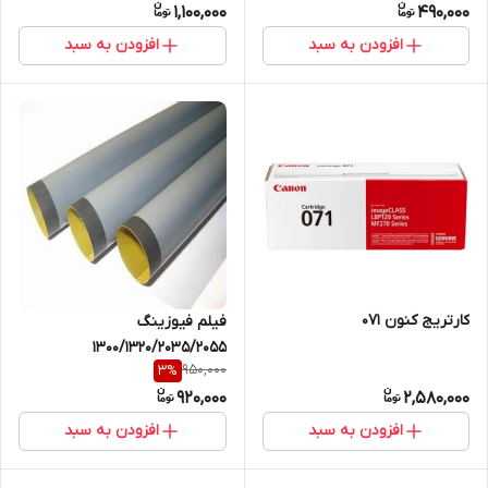
1,100,000
490,000
افزودن به سبد
افزودن به سبد
کارتريج کنون 071
فيلم فيوزينگ
1300/1320/2035/2055
950,000
3
%
920,000
2,580,000
افزودن به سبد
افزودن به سبد