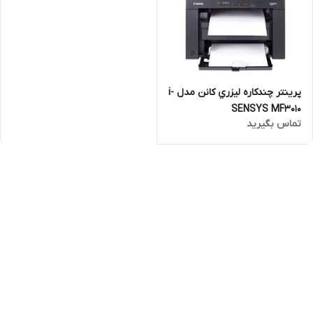
پرينتر چندکاره ليزري کانن مدل i-
SENSYS MF3010
تماس بگیرید