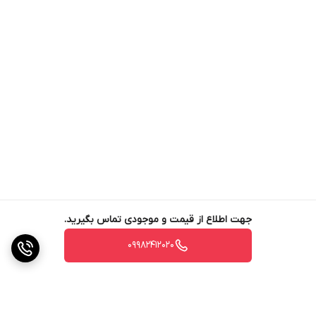
جهت اطلاع از قیمت و موجودی تماس بگیرید.
09982412020