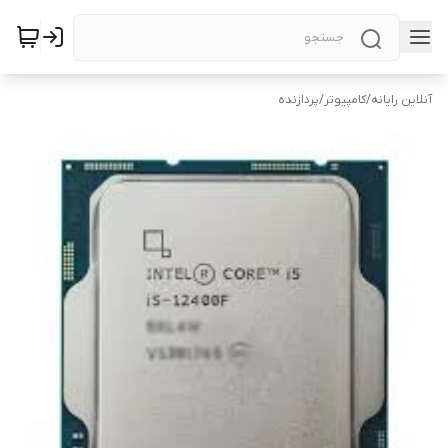
آنلاین رایانه
/
کامپیوتر
/
پردازنده