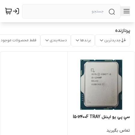
پردازنده
جدیدترین
برندها
دسته‌بندی
فقط محصولات موجود
سي پي يو اينتل I5-12400F TRAY
تماس بگیرید