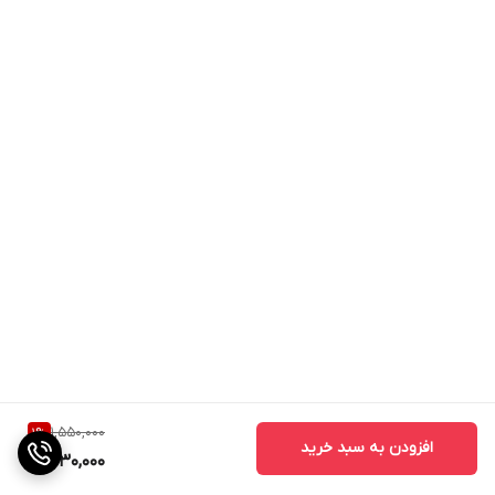
1,550,000
1
%
افزودن به سبد خرید
1,530,000