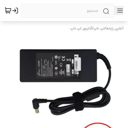
آنلاین رایانه
/
لپ تاپ
/
آداپتور لپ تاپ