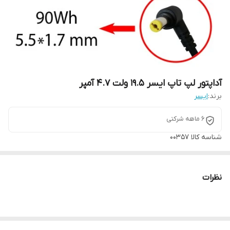
آداپتور لپ تاپ ايسر 19.5 ولت 4.7 آمپر
برند:
ایسر
6 ماهه شرکتی
شناسه کالا
00357
نظرات