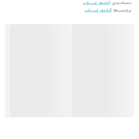
دسته‌بندی
:
آداپتور لپ تاپ
برچسب‌ها :
آداپتور لپ تاپ