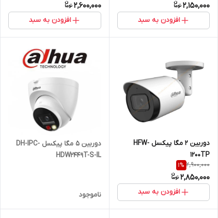
2,600,000
2,150,000
افزودن به سبد
افزودن به سبد
دوربين 2 مگا پيکسل HFW-
دوربين 5 مگا پيکسل DH-IPC-
1200TP
HDW2449T-S-IL
2,900,000
1
%
2,850,000
افزودن به سبد
ناموجود