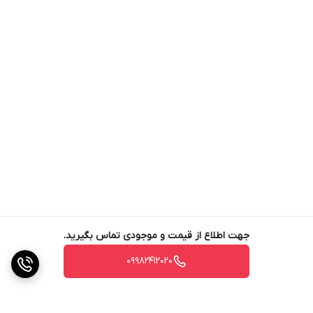
جهت اطلاع از قیمت و موجودی تماس بگیرید.
09982412020