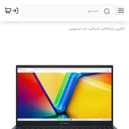
آنلاین رایانه
/
لپ تاپ
/
لپ تاپ ایسوس