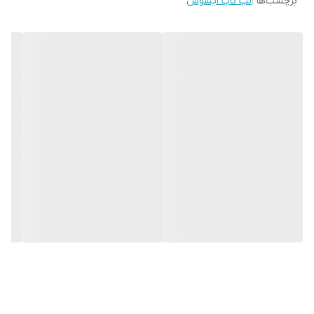
برچسب‌ها :
لپ تاپ ایسوس