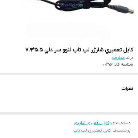
کابل تعميري شارژر لپ تاپ لنوو سر دلي 5.5*7.9
برند:
متفرقه
شناسه کالا
00352
نظرات
دسته‌بندی
:
کابل تعمیری آداپتور
برچسب‌ها :
کابل تعمیری لپ تاپ