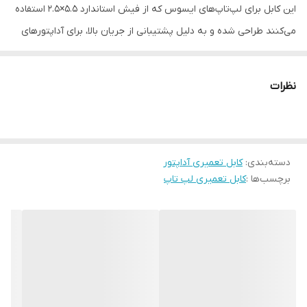
این کابل برای لپ‌تاپ‌های ایسوس که از فیش استاندارد 5.5×2.5 استفاده
می‌کنند طراحی شده و به دلیل پشتیبانی از جریان بالا، برای آداپتورهای
آمپر بالا نیز کاملاً قابل استفاده است. با استفاده از این کابل، بدون نیاز به
خرید آداپتور جدید، می‌توانید شارژر خود را دوباره احیا کنید.
نظرات
دسته‌بندی
:
کابل تعمیری آداپتور
برچسب‌ها :
کابل تعمیری لپ تاپ