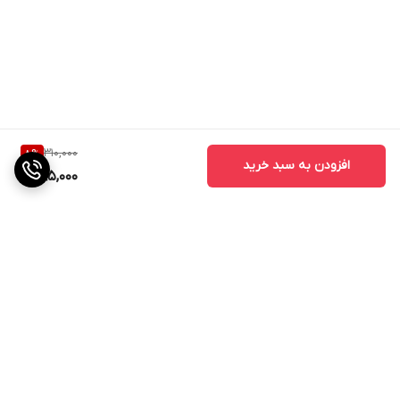
310,000
8
%
افزودن به سبد خرید
285,000
برگشت به بالا