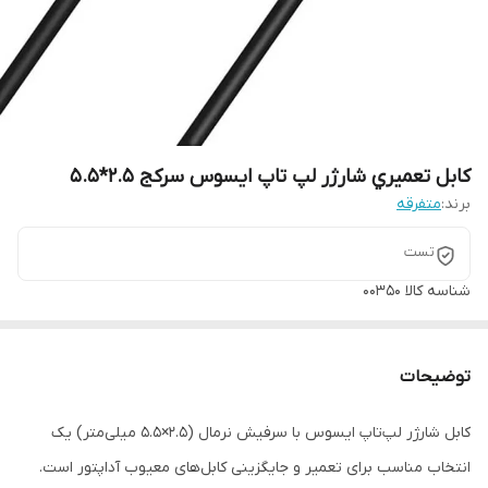
کابل تعميري شارژر لپ تاپ ايسوس سرکج 2.5*5.5
برند:
متفرقه
تست
شناسه کالا
00350
توضیحات
کابل شارژر لپ‌تاپ ایسوس با سرفیش نرمال (2.5×5.5 میلی‌متر) یک
انتخاب مناسب برای تعمیر و جایگزینی کابل‌های معیوب آداپتور است.