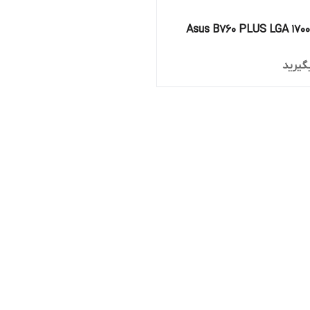
مادربرد Asus B760 PLUS LGA 1700
گیرید