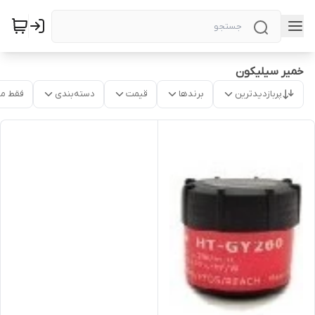
خمیر سیلیکون
پربازدیدترین
برندها
قیمت
دسته‌بندی
فقط م