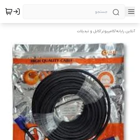
آنلاین رایانه
/
کامپیوتر
/
کابل و تبدیلات