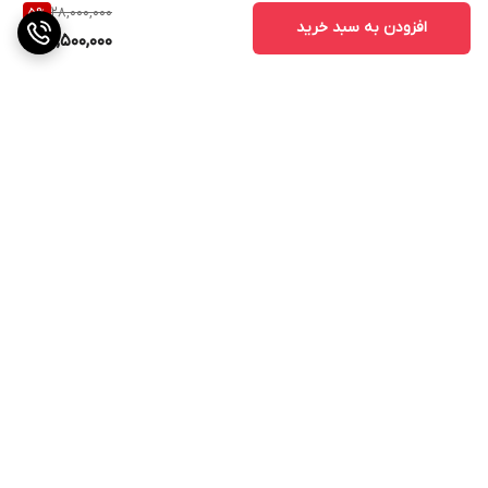
28,000,000
5
%
افزودن به سبد خرید
26,500,000
برگشت به بالا
ارسال ویژه
پشتیبانی ۲۴ ساعته