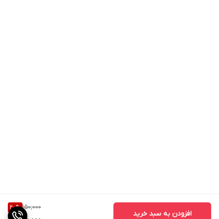
150,000
20
%
افزودن به سبد خرید