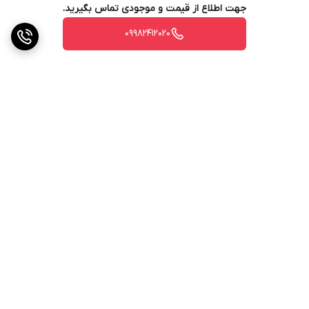
جهت اطلاع از قیمت و موجودی تماس بگیرید.
09982412020
برگشت به بالا
ارسال ویژه
پشتیبانی ۲۴ ساعته