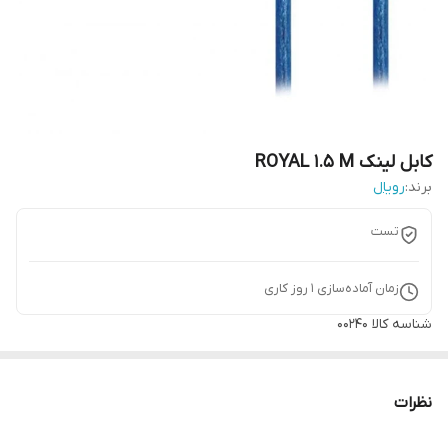
کابل لینک ROYAL 1.5 M
برند:
رویال
تست
زمان آماده‌سازی
1
روز کاری
شناسه کالا
00240
نظرات