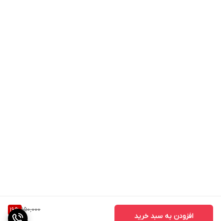
150,000
16
%
افزودن به سبد خرید