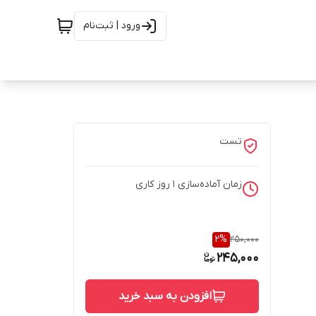
ورود | ثبت‌نام
تست
زمان آماده‌سازی
1
روز کاری
2
%
250,000
245,000
افزودن به سبد خرید