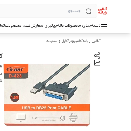
دسته‌بندی محصولات
خانه
پیگیری سفارش
همه محصولات
تما
آنلاین رایانه
/
کامپیوتر
/
کابل و تبدیلات
کاب
بر
دس
شن