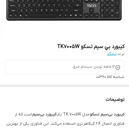
کيبورد بي سيم تسکو TK7005W
برند:
تسکو
12 ماهه توسن سیستم شرق
شناسه کالا
00360
توضیحات
کیبورد بی‌سیم تسکو
مدل TK 7005W یک
کیبورد بی‌سیم
است که از
فناوری اتصال 2.4 گیگاهرتزی استفاده می‌کند. این فناوری یکی از بهترین