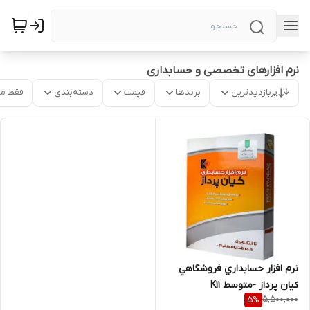
نرم افزارهای تخصصی و حسابداری
پربازدیدترین
برندها
قیمت
دسته‌بندی
فقط م
نرم افزار حسابداري فروشگاهي
کیان پرداز -متوسط K11
5,500,000
5
%