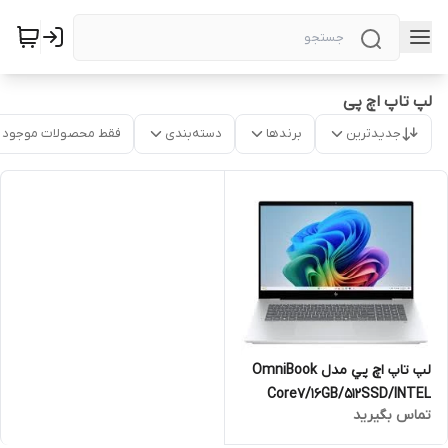
لپ تاپ اچ پی
جدیدترین
برندها
دسته‌بندی
فقط محصولات موجود
لپ تاپ اچ پي مدل OmniBook
Core7/16GB/512SSD/INTEL
تماس بگیرید